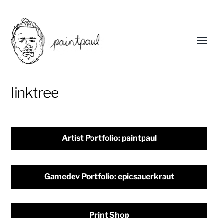
linktree
Artist Portfolio: paintpaul
Gamedev Portfolio: epicsauerkraut
Print Shop